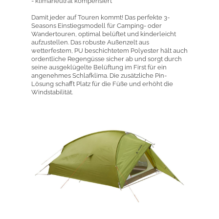
- klimaneutral kompensiert
Damit jeder auf Touren kommt! Das perfekte 3-
Seasons Einstiegsmodell für Camping- oder
Wandertouren, optimal belüftet und kinderleicht
aufzustellen. Das robuste Außenzelt aus
wetterfestem, PU beschichtetem Polyester hält auch
ordentliche Regengüsse sicher ab und sorgt durch
seine ausgeklügelte Belüftung im First für ein
angenehmes Schlafklima. Die zusätzliche Pin-
Lösung schafft Platz für die Füße und erhöht die
Windstabilität.