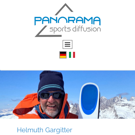
Helmuth Gargitter